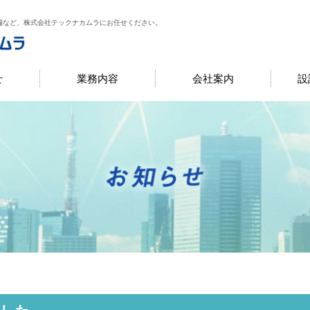
備など、株式会社テックナカムラにお任せください。
せ
業務内容
会社案内
設