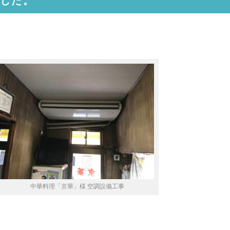
した。
中華料理「京華」様 空調設備工事