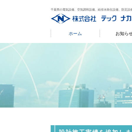
千葉県の電気設備、空気調和設備、給排水衛生設備、防災設
ホーム
お知ら